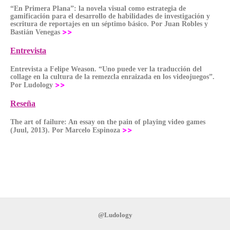
“En Primera Plana”: la novela visual como estrategia de
gamificación para el desarrollo de habilidades de investigación y
escritura de reportajes en un séptimo básico. Por Juan Robles y
>>
Bastián Venegas
Entrevista
Entrevista a Felipe Weason. “Uno puede ver la traducción del
collage en la cultura de la remezcla enraizada en los videojuegos”.
>>
Por Ludology
Reseña
The art of failure: An essay on the pain of playing video games
>>
(Juul, 2013). Por Marcelo Espinoza
@Ludo
logy