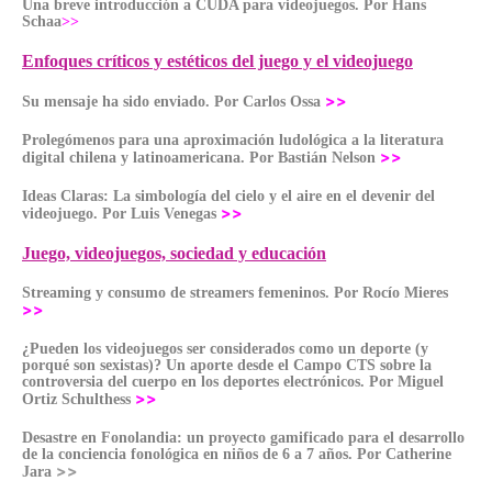
Una breve introducción a CUDA para videojuegos. Por Hans
Schaa
>>
Enfoques críticos y estéticos del juego y el videojuego
>>
Su mensaje ha sido enviado. Por Carlos Ossa
Prolegómenos para una aproximación ludológica a la literatura
>>
digital chilena y latinoamericana. Por Bastián Nelson
Ideas Claras: La simbología del cielo y el aire en el devenir del
>>
videojuego. Por Luis Venegas
Juego, videojuegos, sociedad y educación
Streaming y consumo de streamers femeninos. Por Rocío Mieres
>>
¿Pueden los videojuegos ser considerados como un deporte (y
porqué son sexistas)? Un aporte desde el Campo CTS sobre la
controversia del cuerpo en los deportes electrónicos. Por Miguel
>>
Ortiz Schulthess
Desastre en Fonolandia: un proyecto gamificado para el desarrollo
de la conciencia fonológica en niños de 6 a 7 años. Por Catherine
>>
Jara