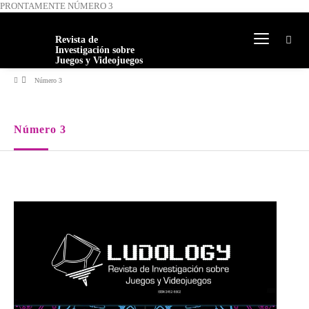
PRONTAMENTE NÚMERO 3
Revista de
Investigación sobre
Juegos y Videojuegos
Número 3
Número 3